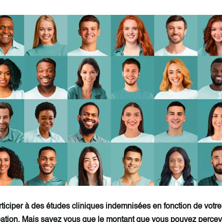
iciper à des études cliniques indemnisées en fonction de votre
pation. Mais savez vous que le montant que vous pouvez perce