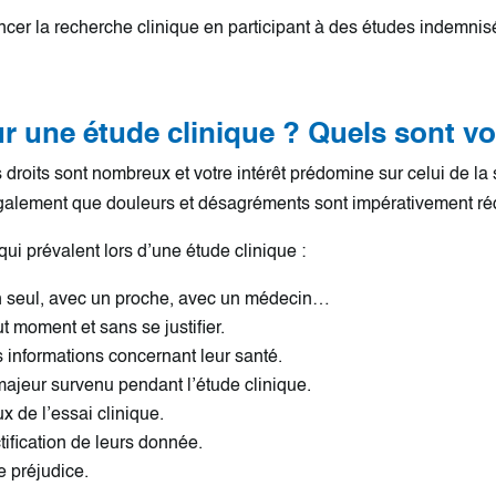
ncer la recherche clinique en participant à des études indemni
r une étude clinique ? Quels sont vo
droits sont nombreux et votre intérêt prédomine sur celui de la 
également que douleurs et désagréments sont impérativement r
qui prévalent lors d’une étude clinique :
ion seul, avec un proche, avec un médecin…
ut moment et sans se justifier.
s informations concernant leur santé.
majeur survenu pendant l’étude clinique.
ux de l’essai clinique.
ctification de leurs donnée.
 préjudice.