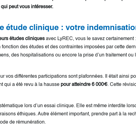
 qui peut vous intéresser.
e étude clinique : votre indemnisati
eurs études cliniques
avec LyREC, vous le savez certainement : v
 fonction des études et des contraintes imposées par cette dern
ns, des hospitalisations ou encore la prise d’un traitement ou l’
vos différentes participations sont plafonnées. Il était ainsi p
nt qui a été revu à la hausse
pour atteindre 6 000€
. Cette révisi
stématique lors d’un essai clinique. Elle est même interdite lor
s raisons éthiques. Autre élément important, prendre part à la 
mode de rémunération.