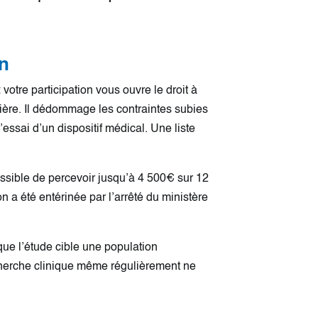
on
otre participation vous ouvre le droit à
ière. Il dédommage les contraintes subies
essai d’un dispositif médical. Une liste
ossible de percevoir jusqu’à 4 500€ sur 12
on a été entérinée par l’arrêté du ministère
sque l’étude cible une population
recherche clinique même régulièrement ne