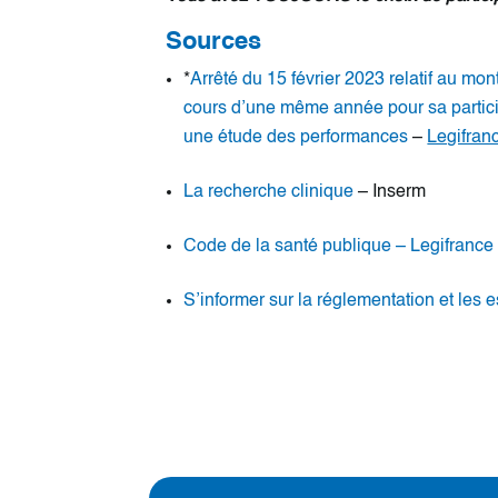
Sources
*
Arrêté du 15 février 2023 relatif au m
cours d’une même année pour sa particip
une étude des performances
–
Legifranc
La recherche clinique
– Inserm
Code de la santé publique – Legifrance
S’informer sur la réglementation et les 