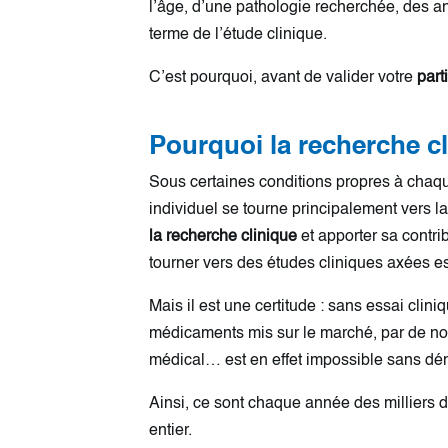
l’âge, d’une pathologie recherchée, des an
terme de l’étude clinique.
C’est pourquoi, avant de valider votre
part
Pourquoi la recherche cl
Sous certaines conditions propres à chaque
individuel se tourne principalement vers la
la recherche clinique
et apporter sa contri
tourner vers des études cliniques axées e
Mais il est une certitude : sans essai cl
médicaments mis sur le marché, par de nou
médical… est en effet impossible sans démo
Ainsi, ce sont chaque année des milliers 
entier.