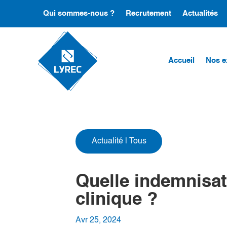
Qui sommes-nous ?
Recrutement
Actualités
Accueil
Nos e
Actualité
|
Tous
Quelle indemnisat
clinique ?
Avr 25, 2024