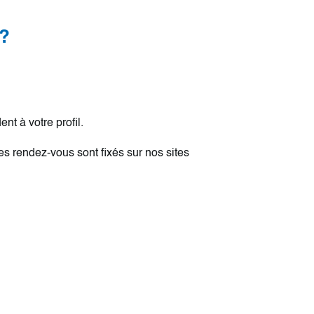
 ?
t à votre profil.
es rendez-vous sont fixés sur nos sites