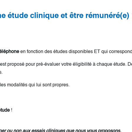
e étude clinique et être rémunéré(e)
 téléphone
en fonction des études disponibles ET qui corresponden
est proposé pour pré-évaluer votre éligibilité à chaque étude. D
s.
les modalités qui lui sont propres.
étude
!
er ou non aux essais cliniques que nous vous proposons.