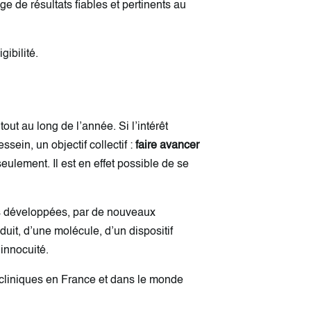
 de résultats fiables et pertinents au
gibilité.
ut au long de l’année. Si l’intérêt
sein, un objectif collectif :
faire avancer
ulement. Il est en effet possible de se
es développées, par de nouveaux
it, d’une molécule, d’un dispositif
innocuité.
s cliniques en France et dans le monde