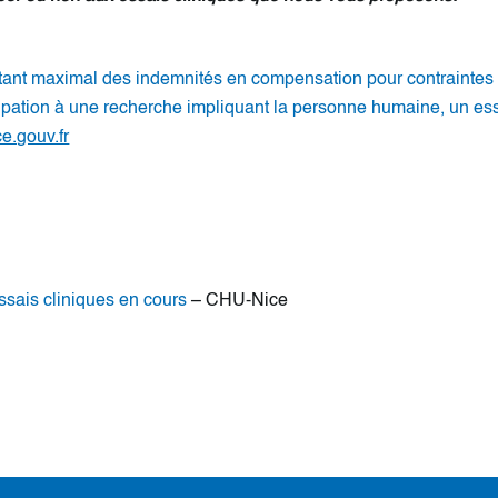
ontant maximal des indemnités en compensation pour contrainte
ation à une recherche impliquant la personne humaine, un essai
e.gouv.fr
essais cliniques en cours
– CHU-Nice