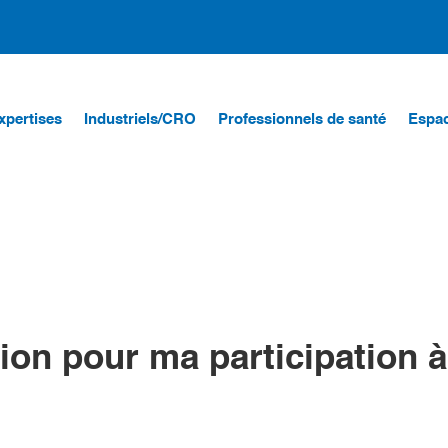
xpertises
Industriels/CRO
Professionnels de santé
Espac
ion pour ma participation 