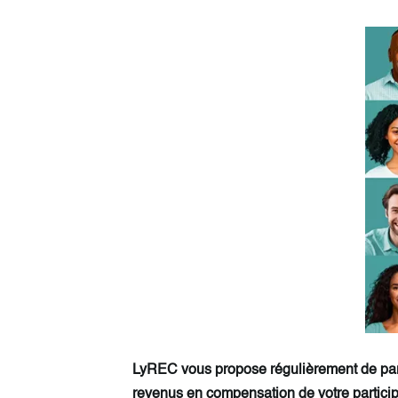
LyREC vous propose régulièrement de part
revenus en compensation de votre partici