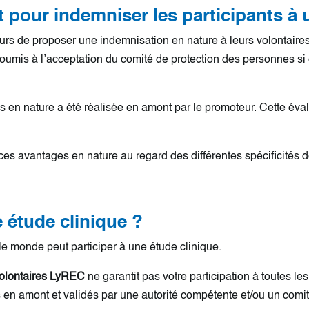
our indemniser les participants à u
urs de proposer une indemnisation en nature à leurs volontaires
mis à l’acceptation du comité de protection des personnes si 
 en nature a été réalisée en amont par le promoteur. Cette éval
ces avantages en nature au regard des différentes spécificités de
e étude clinique ?
 le monde peut participer à une étude clinique.
 volontaires LyREC
ne garantit pas votre participation à toutes l
is en amont et validés par une autorité compétente et/ou un comité