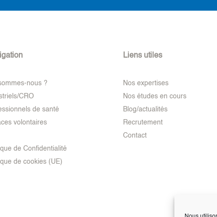
igation
Liens utiles
 sommes-nous ?
Nos expertises
striels/CRO
Nos études en cours
essionnels de santé
Blog/actualités
ces volontaires
Recrutement
Contact
ique de Confidentialité
tique de cookies (UE)
Nous utiliso