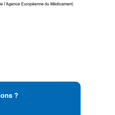
rt de l’Agence Européenne du Médicament,
ions ?