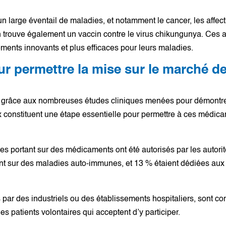
 large éventail de maladies, et notamment le cancer, les affect
 trouve également un vaccin contre le virus chikungunya. Ces au
tements innovants et plus efficaces pour leurs maladies.
ur permettre la mise sur le marché 
grâce aux nombreuses études cliniques menées pour démontrer le
x constituent une étape essentielle pour permettre à ces médica
es portant sur des médicaments ont été autorisés par les autori
nt sur des maladies auto-immunes, et 13 % étaient dédiées aux
par des industriels ou des établissements hospitaliers, sont con
s patients volontaires qui acceptent d’y participer.