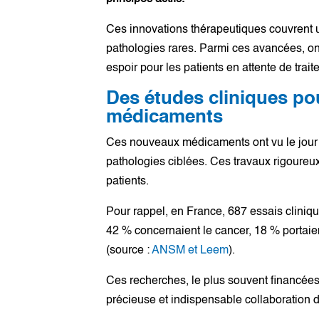
Ces innovations thérapeutiques couvrent un
pathologies rares. Parmi ces avancées, on
espoir pour les patients en attente de trai
Des études cliniques po
médicaments
Ces nouveaux médicaments ont vu le jour 
pathologies ciblées. Ces travaux rigoureu
patients.
Pour rappel, en France, 687 essais cliniqu
42 % concernaient le cancer, 18 % portaie
(source :
ANSM et Leem
).
Ces recherches, le plus souvent financées 
précieuse et indispensable collaboration de