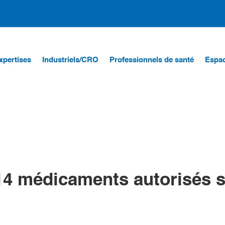
xpertises
Industriels/CRO
Professionnels de santé
Espac
114 médicaments autorisés 