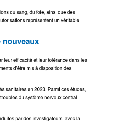
ions du sang, du foie, ainsi que des
torisations représentent un véritable
de nouveaux
ur efficacité et leur tolérance dans les
ments d’être mis à disposition des
tés sanitaires en 2023. Parmi ces études,
 troubles du système nerveux central
duites par des investigateurs, avec la