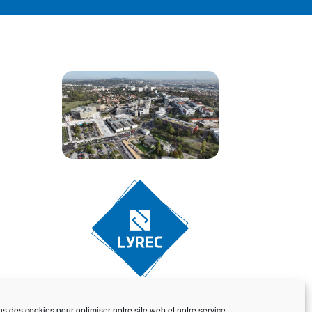
ns des cookies pour optimiser notre site web et notre service.