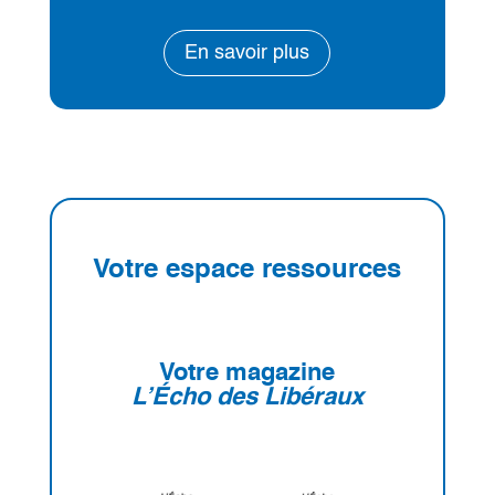
En savoir plus
Votre espace ressources
Votre magazine
L’Écho des Libéraux