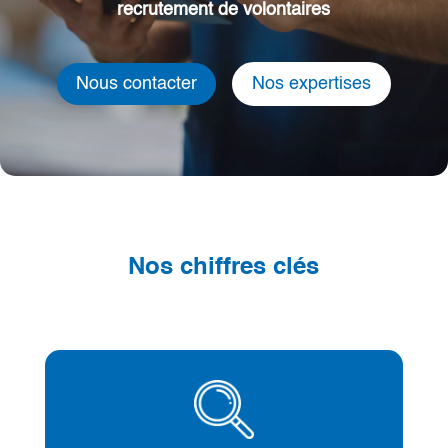
recrutement de volontaires
Nous contacter
Nos expertises
Nos chiffres clés