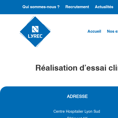
Qui sommes-nous ?
Recrutement
Actualités
Accueil
Nos e
Réalisation d’essai cl
ADRESSE
Centre Hospitalier Lyon Sud