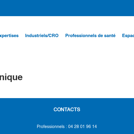
xpertises
Industriels/CRO
Professionnels de santé
Espac
inique
CONTACTS
Professionnels : 04 28 01 96 14