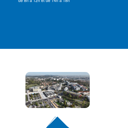
de 8h à 12h et de 14h à 18h